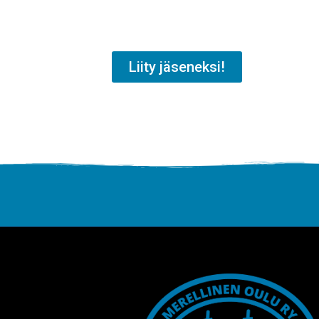
Liity jäseneksi!