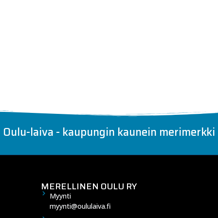
Oulu-laiva - kaupungin kaunein merimerkki
MERELLINEN OULU RY
Myynti
myynti@oululaiva.fi