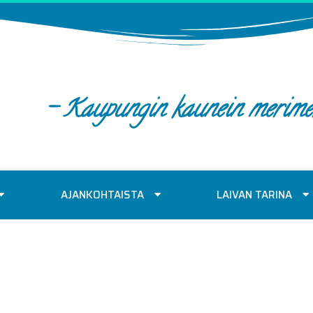
- Kaupungin kaunein merime
AJANKOHTAISTA
LAIVAN TARINA