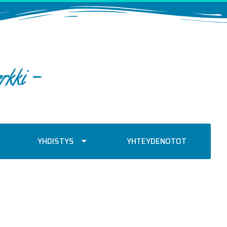
rkki -
YHDISTYS
YHTEYDENOTOT