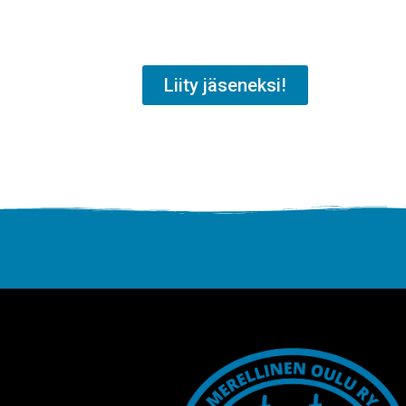
Liity jäseneksi!