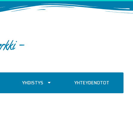
rkki -
YHDISTYS
YHTEYDENOTOT