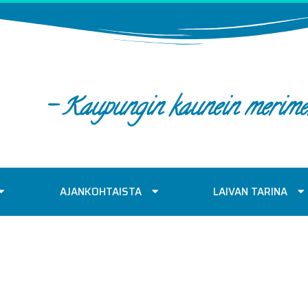
- Kaupungin kaunein merime
AJANKOHTAISTA
LAIVAN TARINA