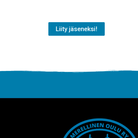
Liity jäseneksi!