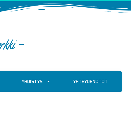
rkki -
YHDISTYS
YHTEYDENOTOT