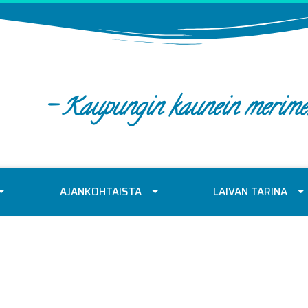
- Kaupungin kaunein merime
AJANKOHTAISTA
LAIVAN TARINA